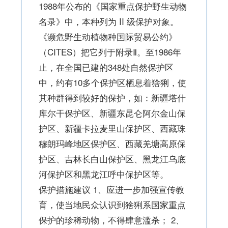
1988年公布的《国家重点保护野生动物
名录》中，本种列为 II 级保护对象。
《濒危野生动植物种国际贸易公约》
（CITES）把它列于附录Ⅱ。至1986年
止，在全国已建的348处自然保护区
中，约有10多个保护区栖息着猞猁，使
其种群得到较好的保护，如：新疆塔什
库尔干保护区、新疆东昆仑阿尔金山保
护区、新疆卡拉麦里山保护区、西藏珠
穆朗玛峰地区保护区、西藏羌塘高原保
护区、吉林长白山保护区、黑龙江乌底
河保护区和黑龙江呼中保护区等。
保护措施建议 1、应进一步加强宣传教
育，使当地民众认识到猞猁系国家重点
保护的珍稀动物，不得肆意滥杀； 2、