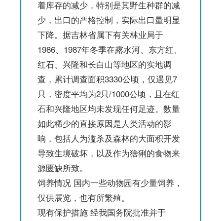
着库存的减少，特别是其野生种群的减
少，出口的严格控制，实际出口量明显
下降。据吉林省属下有关林业局于
1986、1987年冬季在露水河、东方红、
红石、兴隆和长白山等地区的实地调
查，累计调查面积3330公顷，仅遇见7
只，密度平均为2只/1000公顷，且在红
石和兴隆地区均未发现任何足迹。数量
如此稀少的直接原因是人类活动的影
响，包括人为滥杀及森林的大面积开发
导致生境破坏，以及作为猞猁的食物来
源匮缺所致。
饲养情况 国内一些动物园有少量饲养，
仅供展览，也有所繁殖。
现有保护措施 经我国务院批准并于