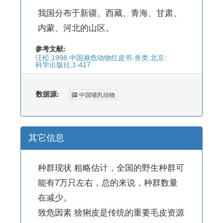
我国分布于新疆、西藏、青海、甘肃、
内蒙、河北的山区。
参考文献:
汪松.1998.中国濒危动物红皮书·兽类.北京:
科学出版社,1-417
数据源:
中国哺乳动物
其它信息
种群现状 粗略估计，全国的野生种群可
能有7万只左右，总的来说，种群数量
在减少。
致危因素 猞猁皮是传统的重要毛皮资源