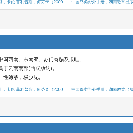
能，卡伦.菲利普斯，何芬奇（2000），中国鸟类野外手册，湖南教育出版社,
中国西南、东南亚、苏门答腊及爪哇。
鸟于云南南部(西双版纳)。
。性隐蔽，极少见。
能，卡伦.菲利普斯，何芬奇（2000），中国鸟类野外手册，湖南教育出版社,