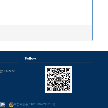
Follow
ogy, Chinese
4
京公网安备 11010802030818号