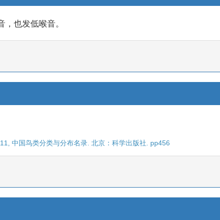
音，也发低喉音。
011, 中国鸟类分类与分布名录. 北京：科学出版社. pp456