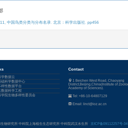
部
011, 中国鸟类分类与分布名录. 北京：科学出版社. pp456
ks
Contact
科学数据云
1 Beichen West Road, Chaoyang
基础科学数据中心
District,Beijing,China(Institute of Zool
多样性数据平台
Academy of Sciences).
大数据科学工程
科学院生物多样性委员会
Tel: +86-10-64807129
Email: linct@ioz.ac.cn
都生物研究所 中科院上海植生生态研究所 中科院武汉水生所
京ICP备09112257号-3