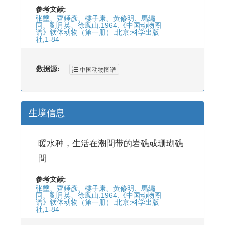
参考文献:
张壐、齊錘彥、樓子康、黃修明、馬繡
同、劉月英、徐鳳山.1964.《中国动物图
谱》软体动物（第一册）.北京:科学出版
社,1-84
数据源:
中国动物图谱
生境信息
暖水种，生活在潮間带的岩礁或珊瑚礁
間
参考文献:
张壐、齊錘彥、樓子康、黃修明、馬繡
同、劉月英、徐鳳山.1964.《中国动物图
谱》软体动物（第一册）.北京:科学出版
社,1-84