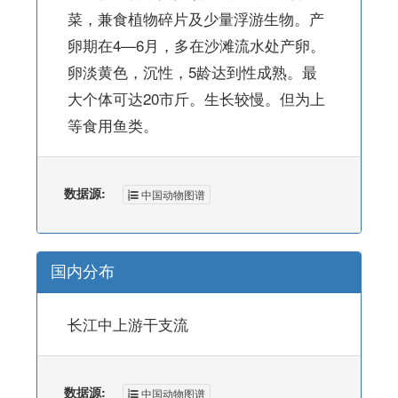
菜，兼食植物碎片及少量浮游生物。产
卵期在4—6月，多在沙滩流水处产卵。
卵淡黄色，沉性，5龄达到性成熟。最
大个体可达20市斤。生长较慢。但为上
等食用鱼类。
数据源:
中国动物图谱
国内分布
长江中上游干支流
数据源:
中国动物图谱