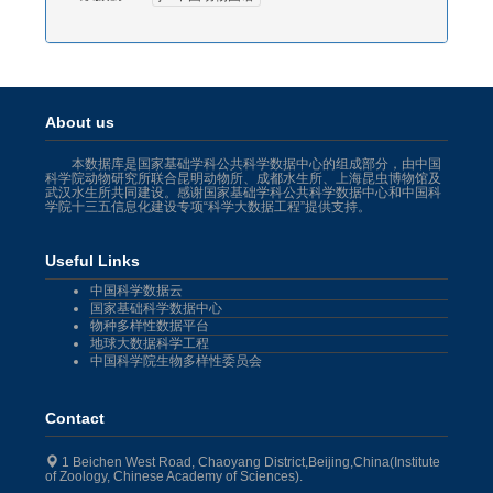
About us
本数据库是国家基础学科公共科学数据中心的组成部分，由中国
科学院动物研究所联合昆明动物所、成都水生所、上海昆虫博物馆及
武汉水生所共同建设。感谢国家基础学科公共科学数据中心和中国科
学院十三五信息化建设专项“科学大数据工程”提供支持。
Useful Links
中国科学数据云
国家基础科学数据中心
物种多样性数据平台
地球大数据科学工程
中国科学院生物多样性委员会
Contact
1 Beichen West Road, Chaoyang District,Beijing,China(Institute
of Zoology, Chinese Academy of Sciences).