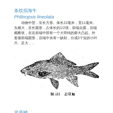
条纹拟海牛
Philinopsis lineolata
动物中型，呈长方形。体长22毫米，宽11毫米。
头楯大，呈长圆形，占体长的1/2强，前端尖圆，后端
截断状，在近前端中部有一个大而钝的膨大凸起。外
套循前端圆形，后端中央有一缺刻，分成2个短的小叶
片。足大，...
岩原鲤