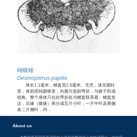
蝴蝶螺
Desmopterus papilio
体长1.1毫米，鳍盘宽2.5毫米。无壳，体呈圆柱
形，体前部钝圆锥形，向腹方急剧弯折，与躯干部成
锐角。整个身体只在此弯折处与鳍盘联系着。鳍盘发
达，后缘（腹缘）再分成五片小叶；一片中叶及两侧
各二片侧叶，内...
About us