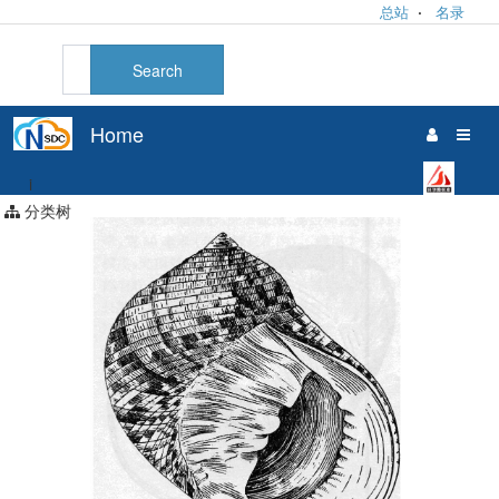
·
总站
名录
Search
Home
i
分类树